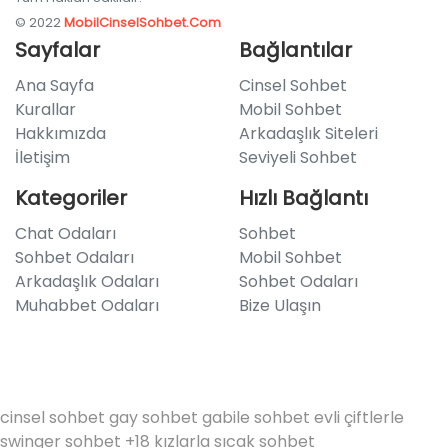
© 2022
MobilCinselSohbet.Com
Sayfalar
Bağlantılar
Ana Sayfa
Cinsel Sohbet
Kurallar
Mobil Sohbet
Hakkımızda
Arkadaşlık Siteleri
İletişim
Seviyeli Sohbet
Kategoriler
Hızlı Bağlantı
Chat Odaları
Sohbet
Sohbet Odaları
Mobil Sohbet
Arkadaşlık Odaları
Sohbet Odaları
Muhabbet Odaları
Bize Ulaşın
cinsel sohbet
gay sohbet
gabile sohbet
evli çiftlerle
swinger sohbet
+18 kızlarla sıcak sohbet