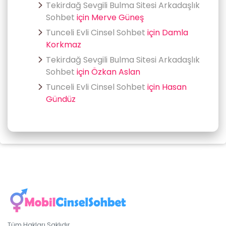
Tekirdağ Sevgili Bulma Sitesi Arkadaşlık
Sohbet
için
Merve Güneş
Tunceli Evli Cinsel Sohbet
için
Damla
Korkmaz
Tekirdağ Sevgili Bulma Sitesi Arkadaşlık
Sohbet
için
Özkan Aslan
Tunceli Evli Cinsel Sohbet
için
Hasan
Gündüz
Tüm Hakları Saklıdır.