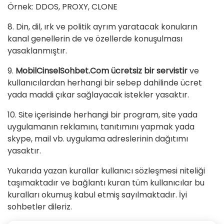
Örnek: DDOS, PROXY, CLONE
8. Din, dil, ırk ve politik ayrım yaratacak konuların
kanal genellerin de ve özellerde konuşulması
yasaklanmıştır.
9.
MobilCinselSohbet.Com ücretsiz bir servistir
ve
kullanıcılardan herhangi bir sebep dahilinde ücret
yada maddi çıkar sağlayacak istekler yasaktır.
10. Site içerisinde herhangi bir program, site yada
uygulamanın reklamını, tanıtımını yapmak yada
skype, mail vb. uygulama adreslerinin dağıtımı
yasaktır.
Yukarıda yazan kurallar kullanıcı sözleşmesi niteliği
taşımaktadır ve bağlantı kuran tüm kullanıcılar bu
kuralları okumuş kabul etmiş sayılmaktadır. İyi
sohbetler dileriz.