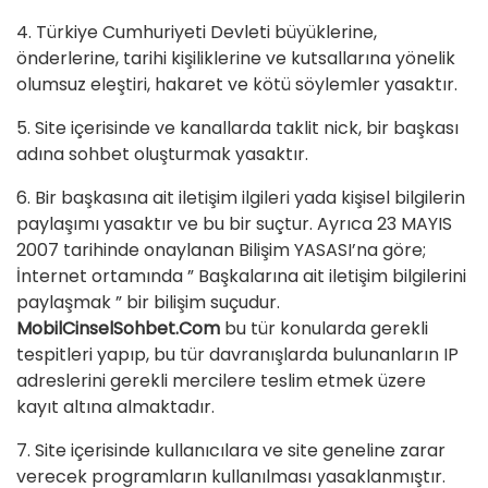
4. Türkiye Cumhuriyeti Devleti büyüklerine,
önderlerine, tarihi kişiliklerine ve kutsallarına yönelik
olumsuz eleştiri, hakaret ve kötü söylemler yasaktır.
5. Site içerisinde ve kanallarda taklit nick, bir başkası
adına sohbet oluşturmak yasaktır.
6. Bir başkasına ait iletişim ilgileri yada kişisel bilgilerin
paylaşımı yasaktır ve bu bir suçtur. Ayrıca 23 MAYIS
2007 tarihinde onaylanan Bilişim YASASI’na göre;
İnternet ortamında ” Başkalarına ait iletişim bilgilerini
paylaşmak ” bir bilişim suçudur.
MobilCinselSohbet.Com
bu tür konularda gerekli
tespitleri yapıp, bu tür davranışlarda bulunanların IP
adreslerini gerekli mercilere teslim etmek üzere
kayıt altına almaktadır.
7. Site içerisinde kullanıcılara ve site geneline zarar
verecek programların kullanılması yasaklanmıştır.