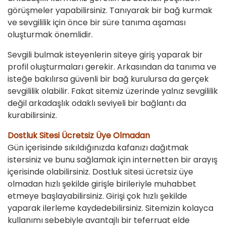
görüşmeler yapabilirsiniz. Tanıyarak bir bağ kurmak
ve sevgililik için önce bir süre tanıma aşaması
oluşturmak önemlidir.
Sevgili bulmak isteyenlerin siteye giriş yaparak bir
profil oluşturmaları gerekir. Arkasından da tanıma ve
isteğe bakılırsa güvenli bir bağ kurulursa da gerçek
sevgililik olabilir. Fakat sitemiz üzerinde yalnız sevgililik
değil arkadaşlık odaklı seviyeli bir bağlantı da
kurabilirsiniz.
Dostluk Sitesi Ücretsiz Üye Olmadan
Gün içerisinde sıkıldığınızda kafanızı dağıtmak
istersiniz ve bunu sağlamak için internetten bir arayış
içerisinde olabilirsiniz. Dostluk sitesi ücretsiz üye
olmadan hızlı şekilde girişle birileriyle muhabbet
etmeye başlayabilirsiniz. Girişi çok hızlı şekilde
yaparak ilerleme kaydedebilirsiniz. Sitemizin kolayca
kullanımı sebebiyle avantajlı bir teferruat elde