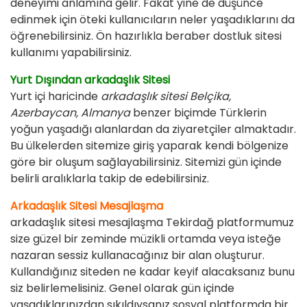
deneyimi anlamına gelir. Fakat yine de düşünce
edinmek için öteki kullanıcıların neler yaşadıklarını da
öğrenebilirsiniz. Ön hazırlıkla beraber dostluk sitesi
kullanımı yapabilirsiniz.
Yurt Dışından arkadaşlık Sitesi
Yurt içi haricinde
arkadaşlık sitesi Belçika,
Azerbaycan, Almanya
benzer biçimde Türklerin
yoğun yaşadığı alanlardan da ziyaretçiler almaktadır.
Bu ülkelerden sitemize giriş yaparak kendi bölgenize
göre bir oluşum sağlayabilirsiniz. Sitemizi gün içinde
belirli aralıklarla takip de edebilirsiniz.
Arkadaşlık Sitesi Mesajlaşma
arkadaşlık sitesi mesajlaşma Tekirdağ platformumuz
size güzel bir zeminde müzikli ortamda veya isteğe
nazaran sessiz kullanacağınız bir alan oluşturur.
Kullandığınız siteden ne kadar keyif alacaksanız bunu
siz belirlemelisiniz. Genel olarak gün içinde
yaşadıklarınızdan sıkıldıysanız sosyal platformda bir