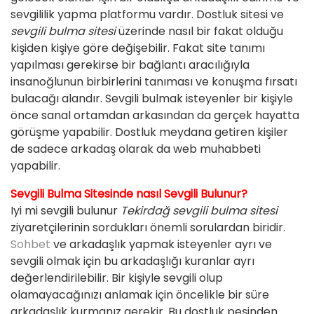
sevgililik yapma platformu vardır. Dostluk sitesi ve
sevgili bulma sitesi
üzerinde nasıl bir fakat olduğu
kişiden kişiye göre değişebilir. Fakat site tanımı
yapılması gerekirse bir bağlantı aracılığıyla
insanoğlunun birbirlerini tanıması ve konuşma fırsatı
bulacağı alandır. Sevgili bulmak isteyenler bir kişiyle
önce sanal ortamdan arkasından da gerçek hayatta
görüşme yapabilir. Dostluk meydana getiren kişiler
de sadece arkadaş olarak da web muhabbeti
yapabilir.
Sevgili Bulma Sitesinde nasıl Sevgili Bulunur?
Iyi mi sevgili bulunur
Tekirdağ sevgili bulma sitesi
ziyaretçilerinin sordukları önemli sorulardan biridir.
Sohbet
ve arkadaşlık yapmak isteyenler ayrı ve
sevgili olmak için bu arkadaşlığı kuranlar ayrı
değerlendirilebilir. Bir kişiyle sevgili olup
olamayacağınızı anlamak için öncelikle bir süre
arkadaşlık kurmanız gerekir. Bu dostluk peşinden