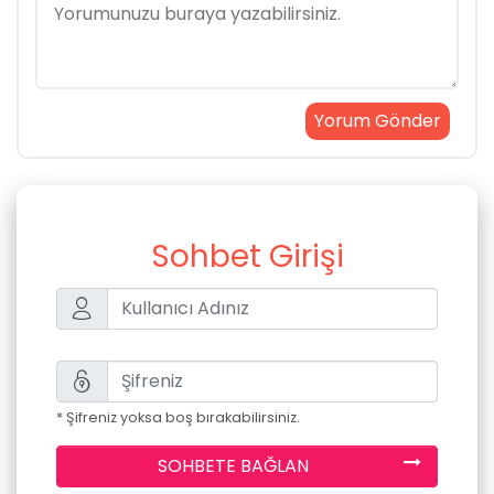
Sohbet Girişi
* Şifreniz yoksa boş bırakabilirsiniz.
SOHBETE BAĞLAN