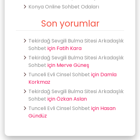
Konya Online Sohbet Odaları
Son yorumlar
Tekirdağ Sevgili Bulma Sitesi Arkadaşlık
Sohbet
için
Fatih Kara
Tekirdağ Sevgili Bulma Sitesi Arkadaşlık
Sohbet
için
Merve Güneş
Tunceli Evli Cinsel Sohbet
için
Damla
Korkmaz
Tekirdağ Sevgili Bulma Sitesi Arkadaşlık
Sohbet
için
Özkan Aslan
Tunceli Evli Cinsel Sohbet
için
Hasan
Gündüz