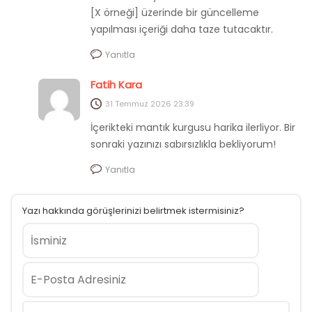
[X örneği] üzerinde bir güncelleme
yapılması içeriği daha taze tutacaktır.
Yanıtla
Fatih Kara
31 Temmuz 2026
23:39
İçerikteki mantık kurgusu harika ilerliyor. Bir
sonraki yazınızı sabırsızlıkla bekliyorum!
Yanıtla
Yazı hakkında görüşlerinizi belirtmek istermisiniz?