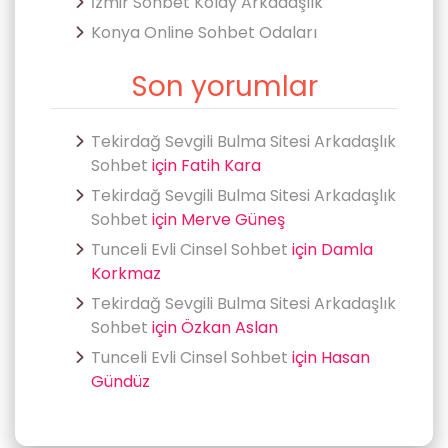
İzmir Sohbet Kolay Arkadaşlık
Konya Online Sohbet Odaları
Son yorumlar
Tekirdağ Sevgili Bulma Sitesi Arkadaşlık
Sohbet
için
Fatih Kara
Tekirdağ Sevgili Bulma Sitesi Arkadaşlık
Sohbet
için
Merve Güneş
Tunceli Evli Cinsel Sohbet
için
Damla
Korkmaz
Tekirdağ Sevgili Bulma Sitesi Arkadaşlık
Sohbet
için
Özkan Aslan
Tunceli Evli Cinsel Sohbet
için
Hasan
Gündüz