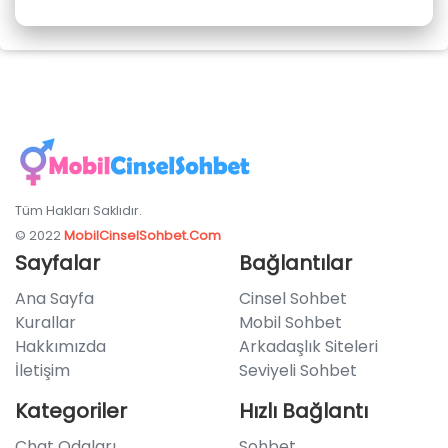
Tüm Hakları Saklıdır.
© 2022
MobilCinselSohbet.Com
Sayfalar
Bağlantılar
Ana Sayfa
Cinsel Sohbet
Kurallar
Mobil Sohbet
Hakkımızda
Arkadaşlık Siteleri
İletişim
Seviyeli Sohbet
Kategoriler
Hızlı Bağlantı
Chat Odaları
Sohbet