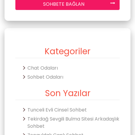
SOHBETE BAĞLAN
Kategoriler
Chat Odaları
Sohbet Odaları
Son Yazılar
Tunceli Evli Cinsel Sohbet
Tekirdağ Sevgili Bulma Sitesi Arkadaşlık
Sohbet