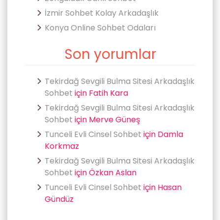
İzmir Sohbet Kolay Arkadaşlık
Konya Online Sohbet Odaları
Son yorumlar
Tekirdağ Sevgili Bulma Sitesi Arkadaşlık
Sohbet
için
Fatih Kara
Tekirdağ Sevgili Bulma Sitesi Arkadaşlık
Sohbet
için
Merve Güneş
Tunceli Evli Cinsel Sohbet
için
Damla
Korkmaz
Tekirdağ Sevgili Bulma Sitesi Arkadaşlık
Sohbet
için
Özkan Aslan
Tunceli Evli Cinsel Sohbet
için
Hasan
Gündüz