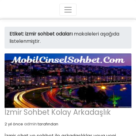
Etiket:
izmir sohbet odaları
makaleleri aşağıda
listelenmiştir.
İzmir Sohbet Kolay Arkadaşlık
2 yıl önce
admin
tarafından
İzmir chat ve sohbet ile arkadaşlıklar veya yeni