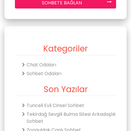
SOHBETE BAĞLAN
Kategoriler
Chat Odaları
Sohbet Odaları
Son Yazılar
Tunceli Evli Cinsel Sohbet
Tekirdağ Sevgili Bulma Sitesi Arkadaşlık
Sohbet
Zonguldak Canlı Sohbet