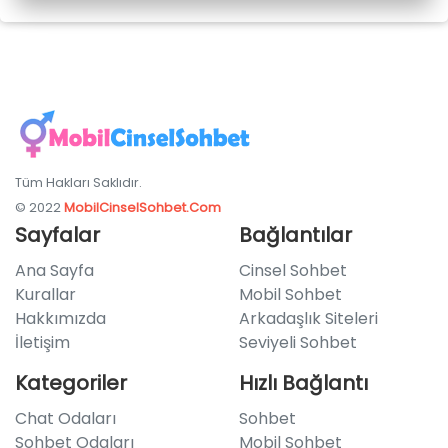
Tüm Hakları Saklıdır.
© 2022
MobilCinselSohbet.Com
Sayfalar
Bağlantılar
Ana Sayfa
Cinsel Sohbet
Kurallar
Mobil Sohbet
Hakkımızda
Arkadaşlık Siteleri
İletişim
Seviyeli Sohbet
Kategoriler
Hızlı Bağlantı
Chat Odaları
Sohbet
Sohbet Odaları
Mobil Sohbet