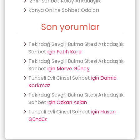
İzmir Sohbet Kolay Arkadaşlık
Konya Online Sohbet Odaları
Son yorumlar
Tekirdağ Sevgili Bulma Sitesi Arkadaşlık
Sohbet
için
Fatih Kara
Tekirdağ Sevgili Bulma Sitesi Arkadaşlık
Sohbet
için
Merve Güneş
Tunceli Evli Cinsel Sohbet
için
Damla
Korkmaz
Tekirdağ Sevgili Bulma Sitesi Arkadaşlık
Sohbet
için
Özkan Aslan
Tunceli Evli Cinsel Sohbet
için
Hasan
Gündüz