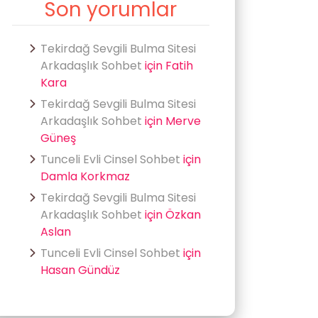
Son yorumlar
Tekirdağ Sevgili Bulma Sitesi
Arkadaşlık Sohbet
için
Fatih
Kara
Tekirdağ Sevgili Bulma Sitesi
Arkadaşlık Sohbet
için
Merve
Güneş
Tunceli Evli Cinsel Sohbet
için
Damla Korkmaz
Tekirdağ Sevgili Bulma Sitesi
Arkadaşlık Sohbet
için
Özkan
Aslan
Tunceli Evli Cinsel Sohbet
için
Hasan Gündüz