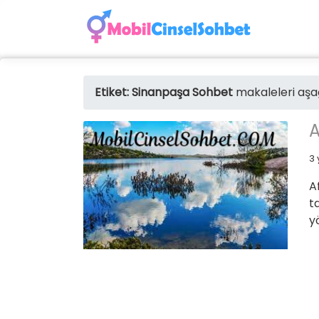
Etiket:
Sinanpaşa Sohbet
makaleleri aşağ
A
3 
A
t
y