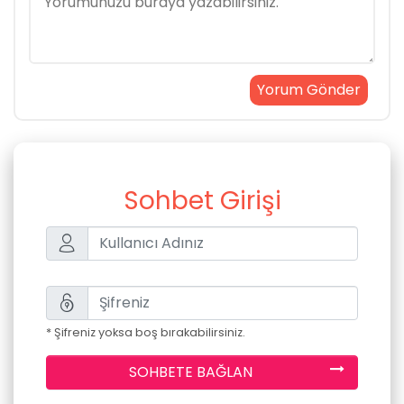
Sohbet Girişi
* Şifreniz yoksa boş bırakabilirsiniz.
SOHBETE BAĞLAN