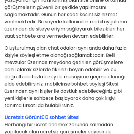
yaşayanlar için hazırlanmış olan site online ortamda
görüşmelerin güvenli bir şekilde yapılmasını
sağlamaktadır. Günün her saati kesintisiz hizmet
verilmektedir. Bu sayede kullanıcılar mobil uygulama
üzerinden de siteye erişim sağlayarak bilezikleri her
saat sohbete ara vermeden devam edebilirler.
Oluşturulmuş olan chat odaları aynı anda daha fazla
kişiyle söyleşi etme olanağı sağlamaktadır. Belli
mevzular üzerinde meydana getirilen görüşmelere
dahil olarak sizlerde fikrinizi beyan edebilir ve bu
doğrultuda fazla birey ile mesajşime geçme olanağı
elde edebilirsiniz. mobilcinselsohbet söyleşi Sitesi
üzerinden aynı kişiler ile dostluk edebileceğiniz gibi
yeni kişilerle sohbete başlayarak daha çok kişiyi
tanıma fırsatı da bulabilirsiniz.
Ücretsiz Görüntülü sohbet Sitesi
Herhangi bir ücret ödemek zorunda kalmadan
yapılacak olan ücretsiz görüşmeler sayesinde