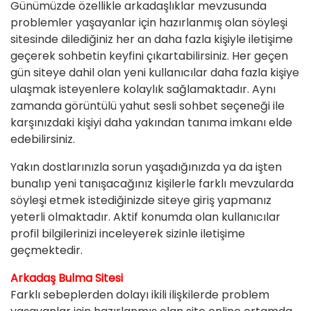
Günümüzde özellikle arkadaşlıklar mevzusunda
problemler yaşayanlar için hazırlanmış olan söyleşi
sitesinde dilediğiniz her an daha fazla kişiyle iletişime
geçerek sohbetin keyfini çıkartabilirsiniz. Her geçen
gün siteye dahil olan yeni kullanıcılar daha fazla kişiye
ulaşmak isteyenlere kolaylık sağlamaktadır. Aynı
zamanda görüntülü yahut sesli sohbet seçeneği ile
karşınızdaki kişiyi daha yakından tanıma imkanı elde
edebilirsiniz.
Yakın dostlarınızla sorun yaşadığınızda ya da işten
bunalıp yeni tanışacağınız kişilerle farklı mevzularda
söyleşi etmek istediğinizde siteye giriş yapmanız
yeterli olmaktadır. Aktif konumda olan kullanıcılar
profil bilgilerinizi inceleyerek sizinle iletişime
geçmektedir.
Arkadaş Bulma Sitesi
Farklı sebeplerden dolayı ikili ilişkilerde problem