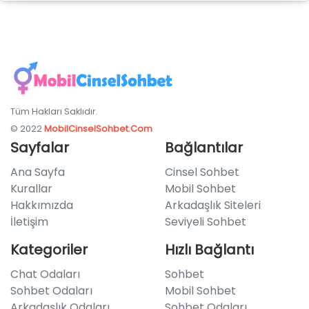
Tüm Hakları Saklıdır.
© 2022
MobilCinselSohbet.Com
Sayfalar
Bağlantılar
Ana Sayfa
Cinsel Sohbet
Kurallar
Mobil Sohbet
Hakkımızda
Arkadaşlık Siteleri
İletişim
Seviyeli Sohbet
Kategoriler
Hızlı Bağlantı
Chat Odaları
Sohbet
Sohbet Odaları
Mobil Sohbet
Arkadaşlık Odaları
Sohbet Odaları