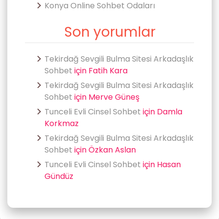
Konya Online Sohbet Odaları
Son yorumlar
Tekirdağ Sevgili Bulma Sitesi Arkadaşlık
Sohbet
için
Fatih Kara
Tekirdağ Sevgili Bulma Sitesi Arkadaşlık
Sohbet
için
Merve Güneş
Tunceli Evli Cinsel Sohbet
için
Damla
Korkmaz
Tekirdağ Sevgili Bulma Sitesi Arkadaşlık
Sohbet
için
Özkan Aslan
Tunceli Evli Cinsel Sohbet
için
Hasan
Gündüz