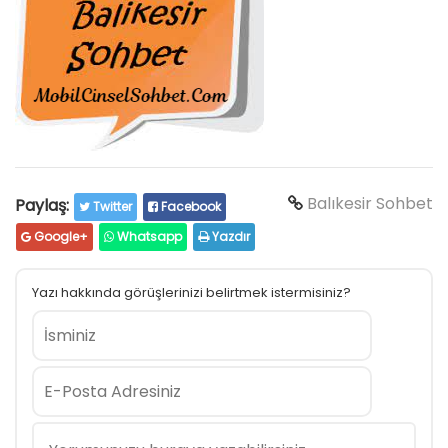
Balıkesir Sohbet
Paylaş:
Twitter
Facebook
Google+
Whatsapp
Yazdır
Yazı hakkında görüşlerinizi belirtmek istermisiniz?