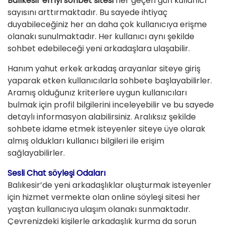
Balıkesir en iyi sohbet sitesi
her geçen gün kullanıcı
sayısını arttırmaktadır. Bu sayede ihtiyaç
duyabileceğiniz her an daha çok kullanıcıya erişme
olanakı sunulmaktadır. Her kullanıcı aynı şekilde
sohbet edebileceği yeni arkadaşlara ulaşabilir.
Hanım yahut erkek arkadaş arayanlar siteye giriş
yaparak etken kullanıcılarla sohbete başlayabilirler.
Aramış olduğunız kriterlere uygun kullanıcıları
bulmak için profil bilgilerini inceleyebilir ve bu sayede
detaylı informasyon alabilirsiniz. Aralıksız şekilde
sohbete idame etmek isteyenler siteye üye olarak
almış oldukları kullanıcı bilgileri ile erişim
sağlayabilirler.
Sesli Chat söyleşi Odaları
Balıkesir’de yeni arkadaşlıklar oluşturmak isteyenler
için hizmet vermekte olan online söyleşi sitesi her
yaştan kullanıcıya ulaşım olanakı sunmaktadır.
Çevrenizdeki kişilerle arkadaşlık kurma da sorun