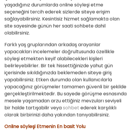
yaşadığınız durumlarda online söyleşi etme
seçeneğini tercih ederek sizlerde siteye erişim
sağlayabilirsiniz. Kesintisiz hizmet sağlamakta olan
site sayesinde günün her saati sohbete dahil
olabilirsiniz.
Farklı yaş gruplarından arkadaş arayanlar
yapacakları incelemeler doğrultusunda özellikle
söyleşi etmekten keyif alabilecekleri kişileri
belirleyebilirler. Bir tek hissettiğinizde yahut gün
içerisinde sıkıldığınızda beklemeden siteye giriş
yapabilirsiniz. Etken durumda olan kullanıcılarla
yapacağınız görüşmeler tamamen güvenli bir şekilde
gerçekleştirilmektedir. Bu sayede görüşme esnasında
mesele yaşamadan arzu ettiğiniz mevzuları seviyeli
bir halde tartışabilir veya
sohbet
ederek karşılıklı
olarak birbirinizi daha yakından tanıyabilirsiniz.
Online söyleşi Etmenin En basit Yolu