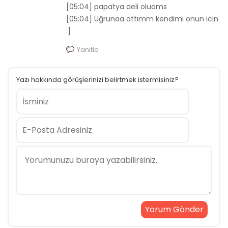
[05:04] papatya deli oluoms
[05:04] Uğrunaa attımm kendimi onun icin
:]
Yanıtla
Yazı hakkında görüşlerinizi belirtmek istermisiniz?