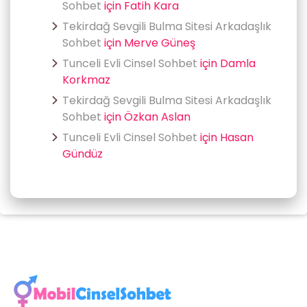
Sohbet
için
Fatih Kara
Tekirdağ Sevgili Bulma Sitesi Arkadaşlık
Sohbet
için
Merve Güneş
Tunceli Evli Cinsel Sohbet
için
Damla
Korkmaz
Tekirdağ Sevgili Bulma Sitesi Arkadaşlık
Sohbet
için
Özkan Aslan
Tunceli Evli Cinsel Sohbet
için
Hasan
Gündüz