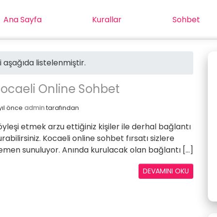
Ana Sayfa
Kurallar
Sohbet
 aşağıda listelenmiştir.
ocaeli Online Sohbet
yıl önce
admin
tarafından
öyleşi etmek arzu ettiğiniz kişiler ile derhal bağlantı
rabilirsiniz. Kocaeli online sohbet fırsatı sizlere
emen sunuluyor. Anında kurulacak olan bağlantı […]
DEVAMINI OKU