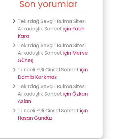
Son yorumlar
Tekirdağ Sevgili Bulma Sitesi
Arkadaşlık Sohbet
için
Fatih
Kara
Tekirdağ Sevgili Bulma Sitesi
Arkadaşlık Sohbet
için
Merve
Güneş
Tunceli Evli Cinsel Sohbet
için
Damla Korkmaz
Tekirdağ Sevgili Bulma Sitesi
Arkadaşlık Sohbet
için
Özkan
Aslan
Tunceli Evli Cinsel Sohbet
için
Hasan Gündüz