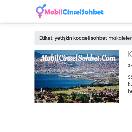
Etiket:
yetişkin kocaeli sohbet
makaleleri
K
3 
S
ku
h