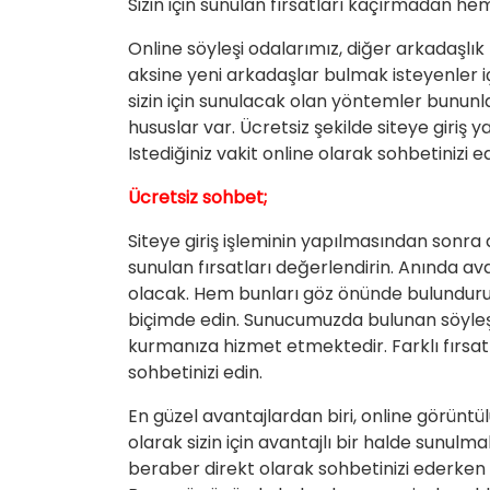
Sizin için sunulan fırsatları kaçırmadan he
Online söyleşi odalarımız, diğer arkadaşlık
aksine yeni arkadaşlar bulmak isteyenler i
sizin için sunulacak olan yöntemler bununl
hususlar var. Ücretsiz şekilde siteye giriş y
Istediğiniz vakit online olarak sohbetinizi ede
Ücretsiz sohbet;
Siteye giriş işleminin yapılmasından sonra
sunulan fırsatları değerlendirin. Anında av
olacak. Hem bunları göz önünde bulundurun 
biçimde edin. Sunucumuzda bulunan söyleşi o
kurmanıza hizmet etmektedir. Farklı fırsa
sohbetinizi edin.
En güzel avantajlardan biri, online görüntülü
olarak sizin için avantajlı bir halde sunulm
beraber direkt olarak sohbetinizi ederken 