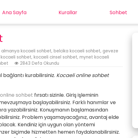
Ana Sayfa
Kurallar
Sohbet
t
almanya kocaeli sohbet
,
belcika kocaeli sohbet
,
geveze
 kocaeli sohbet
,
kocaeli cinsel sohbet
,
mynet kocaeli
hbet
2843 Defa Okundu
l bağlantı kurabilirsiniz.
Kocaeli online sohbet
 online sohbet
fırsatı sizinle. Giriş işleminin
 mevzuşmaya başlayabilirsiniz. Farklı hanımlar ve
onra yazabilirsiniz. Konuşmanın başlamasından
debilirsiniz. Problem yaşamayacağınız, avantaj elde
 olacak. Kendiniz için uygun olan yöntemi
nzer biçimde hizmetten hemen faydalanabilirsiniz.