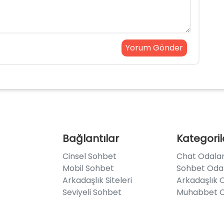
Bağlantılar
Kategoril
Cinsel Sohbet
Chat Odalar
Mobil Sohbet
Sohbet Odal
Arkadaşlık Siteleri
Arkadaşlık 
Seviyeli Sohbet
Muhabbet O