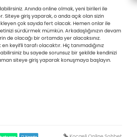
lirsiniz. Anında online olmak, yeni birileri ile
 Siteye giriş yaparak, o anda açık olan sizin
kleyen çok sayıda fert olacak. Hemen onlar ile
sohbetinizi sürdürmek mümkün. Arkadaşlığınızın devam
rin de olacağı bir ortamda yer alacaksınız.
 keyifli tarafı olacaktır. Hiç tanımadığınız
bilirsiniz bu sayede sorunsuz bir şekilde kendinizi
z zaman siteye giriş yaparak konuşmaya başlayın.
Kocaeli Online Sohbet