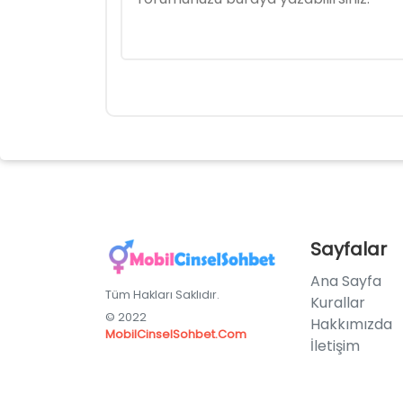
Sayfalar
Ana Sayfa
Tüm Hakları Saklıdır.
Kurallar
© 2022
Hakkımızda
MobilCinselSohbet.Com
İletişim