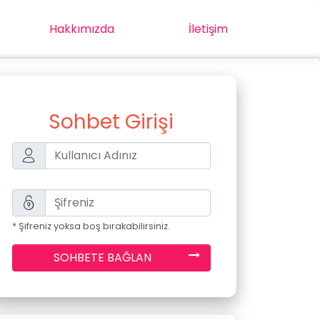
Hakkımızda
İletişim
Sohbet Girişi
* Şifreniz yoksa boş bırakabilirsiniz.
SOHBETE BAĞLAN